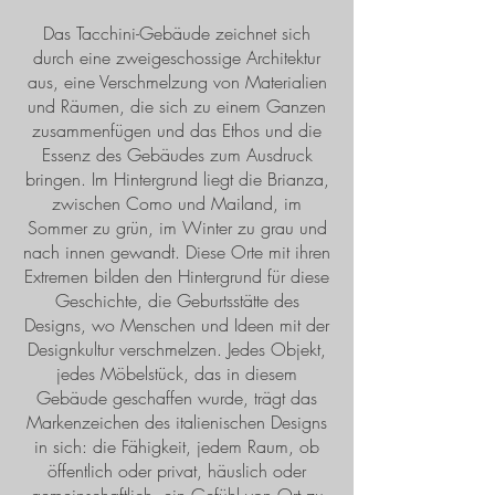
Das Tacchini-Gebäude zeichnet sich
durch eine zweigeschossige Architektur
aus, eine Verschmelzung von Materialien
und Räumen, die sich zu einem Ganzen
zusammenfügen und das Ethos und die
Essenz des Gebäudes zum Ausdruck
bringen. Im Hintergrund liegt die Brianza,
zwischen Como und Mailand, im
Sommer zu grün, im Winter zu grau und
nach innen gewandt. Diese Orte mit ihren
Extremen bilden den Hintergrund für diese
Geschichte, die Geburtsstätte des
Designs, wo Menschen und Ideen mit der
Designkultur verschmelzen. Jedes Objekt,
jedes Möbelstück, das in diesem
Gebäude geschaffen wurde, trägt das
Markenzeichen des italienischen Designs
in sich: die Fähigkeit, jedem Raum, ob
öffentlich oder privat, häuslich oder