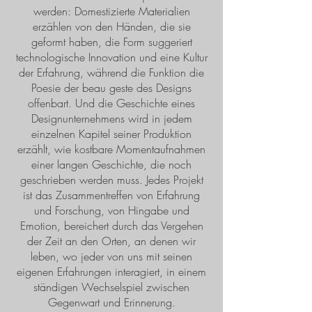
werden: Domestizierte Materialien
erzählen von den Händen, die sie
geformt haben, die Form suggeriert
technologische Innovation und eine Kultur
der Erfahrung, während die Funktion die
Poesie der beau geste des Designs
offenbart. Und die Geschichte eines
Designunternehmens wird in jedem
einzelnen Kapitel seiner Produktion
erzählt, wie kostbare Momentaufnahmen
einer langen Geschichte, die noch
geschrieben werden muss. Jedes Projekt
ist das Zusammentreffen von Erfahrung
und Forschung, von Hingabe und
Emotion, bereichert durch das Vergehen
der Zeit an den Orten, an denen wir
leben, wo jeder von uns mit seinen
eigenen Erfahrungen interagiert, in einem
ständigen Wechselspiel zwischen
Gegenwart und Erinnerung.