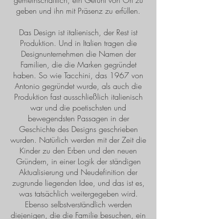
gemeinschaftlich, ein Gefühl von Ort zu
geben und ihn mit Präsenz zu erfüllen.
Das Design ist italienisch, der Rest ist
Produktion. Und in Italien tragen die
Designunternehmen die Namen der
Familien, die die Marken gegründet
haben. So wie Tacchini, das 1967 von
Antonio gegründet wurde, als auch die
Produktion fast ausschließlich italienisch
war und die poetischsten und
bewegendsten Passagen in der
Geschichte des Designs geschrieben
wurden. Natürlich werden mit der Zeit die
Kinder zu den Erben und den neuen
Gründern, in einer Logik der ständigen
Aktualisierung und Neudefinition der
zugrunde liegenden Idee, und das ist es,
was tatsächlich weitergegeben wird.
Ebenso selbstverständlich werden
diejenigen, die die Familie besuchen, ein